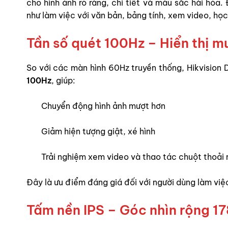
cho hình ảnh rõ ràng, chi tiết và màu sắc hài hòa
như làm việc với văn bản, bảng tính, xem video, họ
Tần số quét 100Hz – Hiển thị 
So với các màn hình 60Hz truyền thống, Hikvisi
100Hz
, giúp:
Chuyển động hình ảnh mượt hơn
Giảm hiện tượng giật, xé hình
Trải nghiệm xem video và thao tác chuột thoải 
Đây là ưu điểm đáng giá đối với người dùng làm việc
Tấm nền IPS – Góc nhìn rộng 1