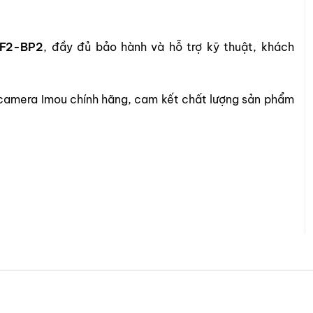
4F2-BP2
, đầy đủ bảo hành và hỗ trợ kỹ thuật, khách
camera Imou chính hãng, cam kết chất lượng sản phẩm