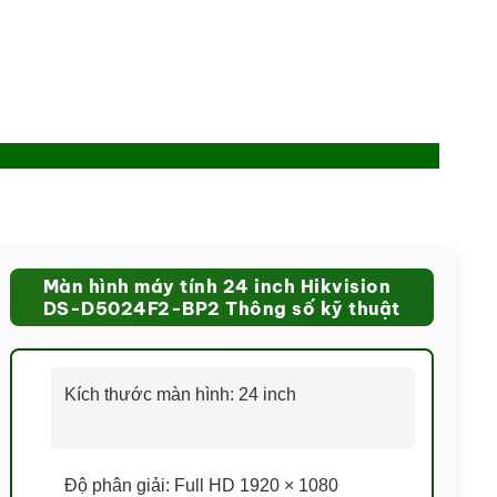
Màn hình máy tính 24 inch Hikvision
DS-D5024F2-BP2 Thông số kỹ thuật
Kích thước màn hình: 24 inch
Độ phân giải: Full HD 1920 × 1080