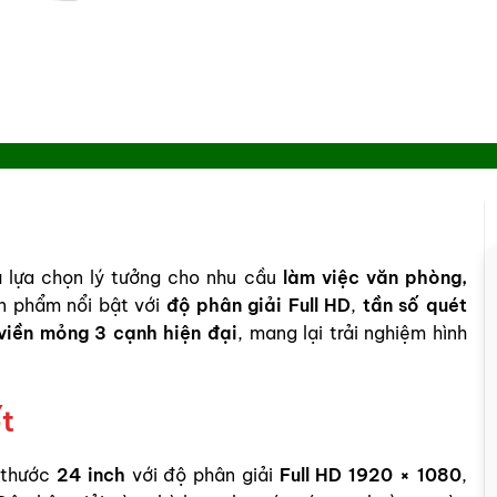
 lựa chọn lý tưởng cho nhu cầu
làm việc văn phòng,
ản phẩm nổi bật với
độ phân giải Full HD
,
tần số quét
viền mỏng 3 cạnh hiện đại
, mang lại trải nghiệm hình
ết
 thước
24 inch
với độ phân giải
Full HD 1920 × 1080
,