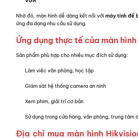
VGA
Nhờ đó, màn hình dễ dàng kết nối với
máy tính để b
ứng đa dạng nhu cầu sử dụng.
Ứng dụng thực tế của màn hìn
Sản phẩm phù hợp cho nhiều mục đích sử dụng:
Làm việc văn phòng, học tập
Giám sát hệ thống camera an ninh
Xem phim, giải trí cơ bản
Sử dụng trong cửa hàng, văn phòng, trung tâm 
Địa chỉ mua
màn hình Hikvis