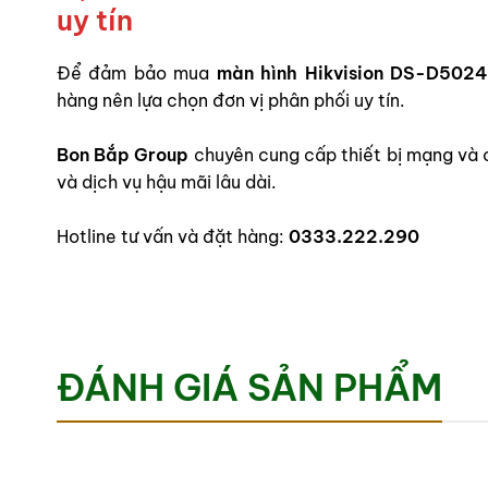
uy tín
Để đảm bảo mua
màn hình Hikvision DS-D502
hàng nên lựa chọn đơn vị phân phối uy tín.
Bon Bắp Group
chuyên cung cấp thiết bị mạng và 
và dịch vụ hậu mãi lâu dài.
Hotline tư vấn và đặt hàng:
0333.222.290
ĐÁNH GIÁ SẢN PHẨM