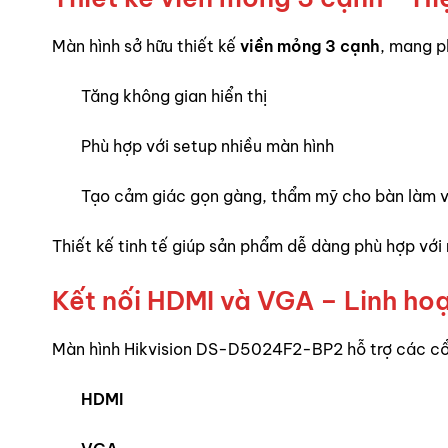
Màn hình sở hữu thiết kế
viền mỏng 3 cạnh
, mang p
Tăng không gian hiển thị
Phù hợp với setup nhiều màn hình
Tạo cảm giác gọn gàng, thẩm mỹ cho bàn làm v
Thiết kế tinh tế giúp sản phẩm dễ dàng phù hợp với
Kết nối HDMI và VGA – Linh hoạ
Màn hình Hikvision DS-D5024F2-BP2 hỗ trợ các cổn
HDMI