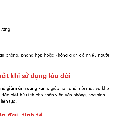
 hướng
ăn phòng, phòng họp hoặc không gian có nhiều người
t khi sử dụng lâu dài
ghệ
giảm ánh sáng xanh
, giúp hạn chế mỏi mắt và khó
ày đặc biệt hữu ích cho nhân viên văn phòng, học sinh –
liên tục.
n đại, tinh tế