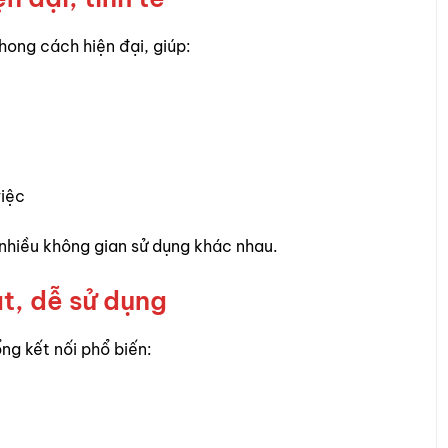
hong cách hiện đại, giúp:
iệc
 nhiều không gian sử dụng khác nhau.
t, dễ sử dụng
g kết nối phổ biến: