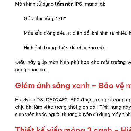
Màn hình sử dụng
tấm nền IPS
, mang lại:
Góc nhìn rộng
178°
Màu sắc đồng đều, ít biến đổi khi nhìn từ nhiều
Hình ảnh trung thực, dễ chịu cho mắt
Điều này giúp màn hình phù hợp cho môi trường v
cùng quan sát.
Giảm ánh sáng xanh – Bảo vệ mắ
Hikvision DS-D5024F2-BP2 được trang bị công n
chịu khi làm việc trong thời gian dài. Tính năng n
sinh viên hoặc người thường xuyên sử dụng máy tính 
Thiết kế viền mỏng 3 cạnh – Hiệ