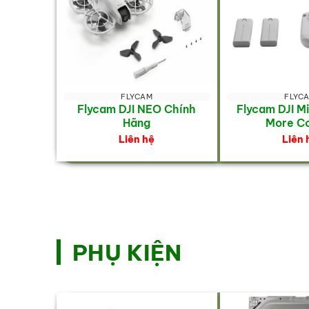
FLYCAM
FLYC
Flycam DJI NEO Chính
Flycam DJI Mi
Hãng
More C
Liên hệ
Liên 
PHỤ KIỆN