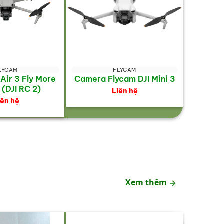
LYCAM
FLYCAM
 Air 3 Fly More
Camera Flycam DJI Mini 3
(DJI RC 2)
Liên hệ
iên hệ
Xem thêm