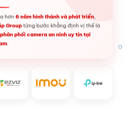
ua hơn
6 năm hình thành và phát triển
,
ắp Group
từng bước khẳng định vị thế là
 phân phối camera an ninh uy tín tại
Nam
.