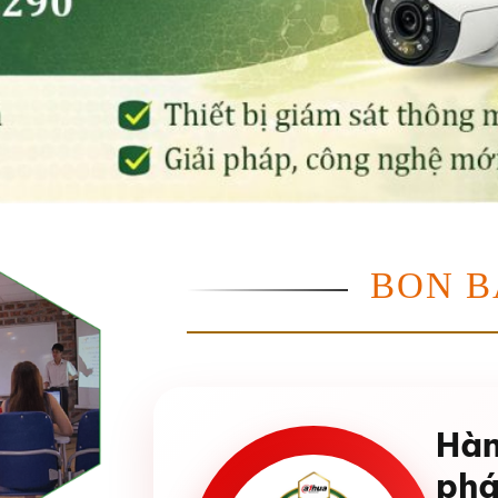
BON B
Hàn
phá