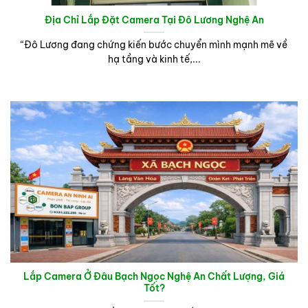
Địa Chỉ Lắp Đặt Camera Tại Đô Lương Nghệ An
“Đô Lương đang chứng kiến bước chuyển mình mạnh mẽ về
hạ tầng và kinh tế,...
Lắp Camera Ở Đâu Bạch Ngọc Nghệ An Chất Lượng, Giá
Tốt?