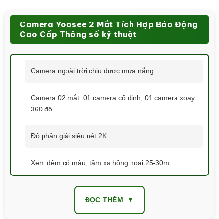
Camera Yoosee 2 Mắt Tích Hợp Báo Động
Cao Cấp Thông số kỹ thuật
Camera ngoài trời chịu được mưa nắng
Camera 02 mắt: 01 camera cố định, 01 camera xoay
360 độ
Độ phân giải siêu nét 2K
Xem đêm có màu, tầm xa hồng hoại 25-30m
Tính năng AI bám chuyển động theo khuôn mặt
ĐỌC THÊM
Đàm thoại 2 chiều