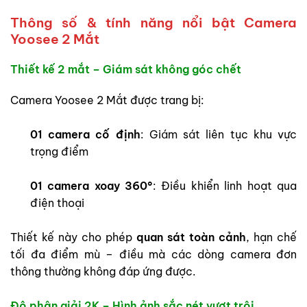
Thông số & tính năng nổi bật Camera
Yoosee 2 Mắt
Thiết kế 2 mắt – Giám sát không góc chết
Camera Yoosee 2 Mắt được trang bị:
01 camera cố định
: Giám sát liên tục khu vực
trọng điểm
01 camera xoay 360°
: Điều khiển linh hoạt qua
điện thoại
Thiết kế này cho phép
quan sát toàn cảnh
, hạn chế
tối đa điểm mù – điều mà các dòng camera đơn
thông thường không đáp ứng được.
Độ phân giải 2K – Hình ảnh sắc nét vượt trội