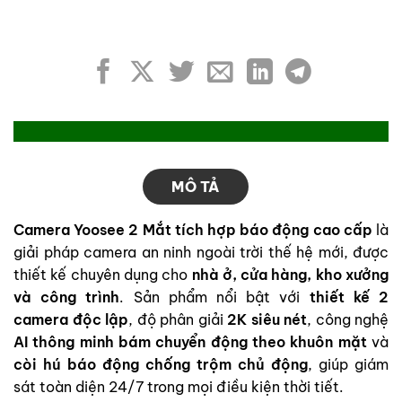
MÔ TẢ
Camera Yoosee 2 Mắt tích hợp báo động cao cấp
là
giải pháp camera an ninh ngoài trời thế hệ mới, được
thiết kế chuyên dụng cho
nhà ở, cửa hàng, kho xưởng
và công trình
. Sản phẩm nổi bật với
thiết kế 2
camera độc lập
, độ phân giải
2K siêu nét
, công nghệ
AI thông minh bám chuyển động theo khuôn mặt
và
còi hú báo động chống trộm chủ động
, giúp giám
sát toàn diện 24/7 trong mọi điều kiện thời tiết.