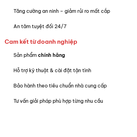
Tăng cường an ninh – giảm rủi ro mất cắp
An tâm tuyệt đối 24/7
Cam kết từ doanh nghiệp
Sản phẩm
chính hãng
Hỗ trợ kỹ thuật & cài đặt tận tình
Bảo hành theo tiêu chuẩn nhà cung cấp
Tư vấn giải pháp phù hợp từng nhu cầu