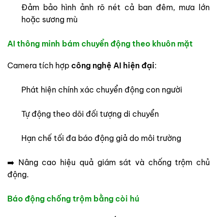
Đảm bảo hình ảnh rõ nét cả ban đêm, mưa lớn
hoặc sương mù
AI thông minh bám chuyển động theo khuôn mặt
Camera tích hợp
công nghệ AI hiện đại
:
Phát hiện chính xác chuyển động con người
Tự động theo dõi đối tượng di chuyển
Hạn chế tối đa báo động giả do môi trường
➡️ Nâng cao hiệu quả giám sát và chống trộm chủ
động.
Báo động chống trộm bằng còi hú