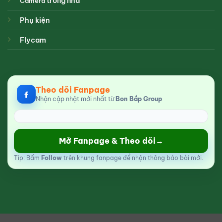
trong nhà
Camera
Phụ kiện
Flycam
Theo dõi Fanpage
Nhận cập nhật mới nhất từ
Bon Bắp Group
Mở Fanpage & Theo dõi
→
Tip: Bấm
Follow
trên khung fanpage để nhận thông báo bài mới.