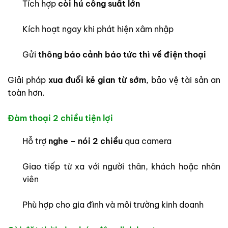
Tích hợp
còi hú công suất lớn
Kích hoạt ngay khi phát hiện xâm nhập
Gửi
thông báo cảnh báo tức thì về điện thoại
Giải pháp
xua đuổi kẻ gian từ sớm
, bảo vệ tài sản an
toàn hơn.
Đàm thoại 2 chiều tiện lợi
Hỗ trợ
nghe – nói 2 chiều
qua camera
Giao tiếp từ xa với người thân, khách hoặc nhân
viên
Phù hợp cho gia đình và môi trường kinh doanh