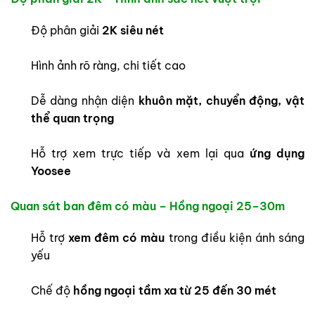
Độ phân giải
2K siêu nét
Hình ảnh rõ ràng, chi tiết cao
Dễ dàng nhận diện
khuôn mặt, chuyển động, vật
thể quan trọng
Hỗ trợ xem trực tiếp và xem lại qua
ứng dụng
Yoosee
Quan sát ban đêm có màu – Hồng ngoại 25–30m
Hỗ trợ
xem đêm có màu
trong điều kiện ánh sáng
yếu
Chế độ
hồng ngoại tầm xa từ 25 đến 30 mét