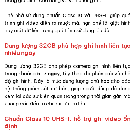
trong gia đình, cửa hàng và văn phòng nhỏ.
Thẻ nhớ sử dụng chuẩn Class 10 và UHS-I, giúp quá
trình ghi video diễn ra mượt mà, hạn chế lỗi giật hình
hay mất dữ liệu trong quá trình sử dụng lâu dài.
Dung lượng 32GB phù hợp ghi hình liên tục
nhiều ngày
Dung lượng 32GB cho phép camera ghi hình liên tục
trong khoảng
5–7 ngày
, tùy theo độ phân giải và chế
độ ghi hình. Đây là mức dung lượng phù hợp cho các
hệ thống giám sát cơ bản, giúp người dùng dễ dàng
xem lại các sự kiện quan trọng trong thời gian gần mà
không cần đầu tư chi phí lưu trữ lớn.
Chuẩn Class 10 UHS-I, hỗ trợ ghi video ổn
định