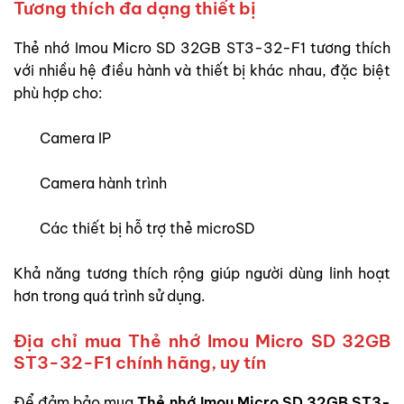
Tương thích đa dạng thiết bị
Thẻ nhớ Imou Micro SD 32GB ST3-32-F1 tương thích
với nhiều hệ điều hành và thiết bị khác nhau, đặc biệt
phù hợp cho:
Camera IP
Camera hành trình
Các thiết bị hỗ trợ thẻ microSD
Khả năng tương thích rộng giúp người dùng linh hoạt
hơn trong quá trình sử dụng.
Địa chỉ mua Thẻ nhớ Imou Micro SD 32GB
ST3-32-F1 chính hãng, uy tín
Để đảm bảo mua
Thẻ nhớ Imou Micro SD 32GB ST3-