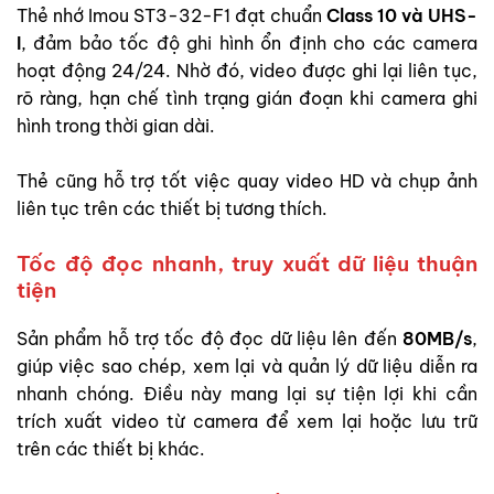
Thẻ nhớ Imou ST3-32-F1 đạt chuẩn
Class 10 và UHS-
I
, đảm bảo tốc độ ghi hình ổn định cho các camera
hoạt động 24/24. Nhờ đó, video được ghi lại liên tục,
rõ ràng, hạn chế tình trạng gián đoạn khi camera ghi
hình trong thời gian dài.
Thẻ cũng hỗ trợ tốt việc quay video HD và chụp ảnh
liên tục trên các thiết bị tương thích.
Tốc độ đọc nhanh, truy xuất dữ liệu thuận
tiện
Sản phẩm hỗ trợ tốc độ đọc dữ liệu lên đến
80MB/s
,
giúp việc sao chép, xem lại và quản lý dữ liệu diễn ra
nhanh chóng. Điều này mang lại sự tiện lợi khi cần
trích xuất video từ camera để xem lại hoặc lưu trữ
trên các thiết bị khác.