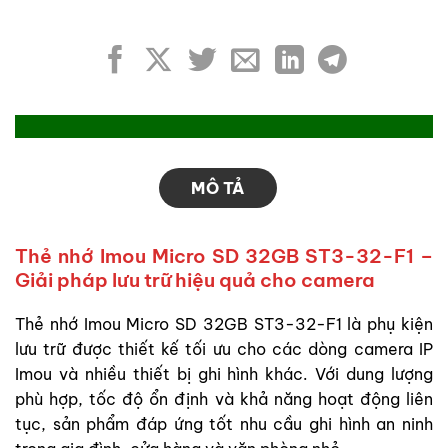
MÔ TẢ
Thẻ nhớ Imou Micro SD 32GB ST3-32-F1 –
Giải pháp lưu trữ hiệu quả cho camera
Thẻ nhớ Imou Micro SD 32GB ST3-32-F1 là phụ kiện
lưu trữ được thiết kế tối ưu cho các dòng camera IP
Imou và nhiều thiết bị ghi hình khác. Với dung lượng
phù hợp, tốc độ ổn định và khả năng hoạt động liên
tục, sản phẩm đáp ứng tốt nhu cầu ghi hình an ninh