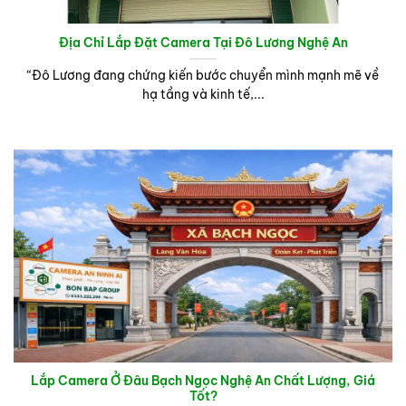
Địa Chỉ Lắp Đặt Camera Tại Đô Lương Nghệ An
“Đô Lương đang chứng kiến bước chuyển mình mạnh mẽ về
hạ tầng và kinh tế,...
Lắp Camera Ở Đâu Bạch Ngọc Nghệ An Chất Lượng, Giá
Tốt?