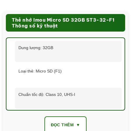
Thẻ nhớ Imou Micro SD 32GB ST3-32-F1
Thông số kỹ thuật
Dung lượng: 32GB
Loại thẻ: Micro SD (F1)
Chuẩn tốc độ: Class 10, UHS-I
Tốc độ đọc: Lên đến 80MB/s
ĐỌC THÊM