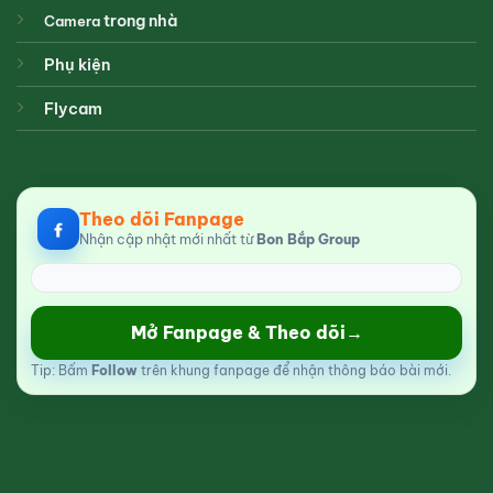
trong nhà
Camera
Phụ kiện
Flycam
Theo dõi Fanpage
Nhận cập nhật mới nhất từ
Bon Bắp Group
Mở Fanpage & Theo dõi
→
Tip: Bấm
Follow
trên khung fanpage để nhận thông báo bài mới.