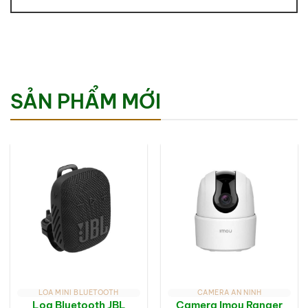
SẢN PHẨM MỚI
LOA MINI BLUETOOTH
CAMERA AN NINH
Loa Bluetooth JBL
Camera Imou Ranger