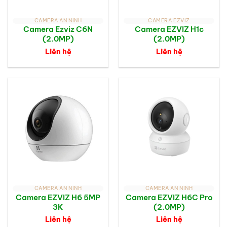
CAMERA AN NINH
CAMERA EZVIZ
Camera Ezviz C6N
Camera EZVIZ H1c
(2.0MP)
(2.0MP)
Liên hệ
Liên hệ
CAMERA AN NINH
CAMERA AN NINH
Camera EZVIZ H6 5MP
Camera EZVIZ H6C Pro
3K
(2.0MP)
Liên hệ
Liên hệ