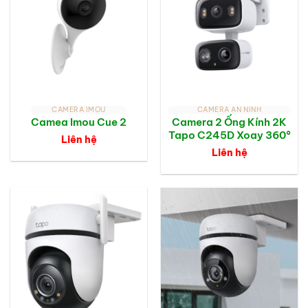
CAMERA IMOU
CAMERA AN NINH
Camea Imou Cue 2
Camera 2 Ống Kính 2K
Tapo C245D Xoay 360°
Liên hệ
Liên hệ