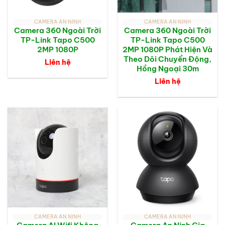
CAMERA AN NINH
CAMERA AN NINH
Camera 360 Ngoài Trời
Camera 360 Ngoài Trời
TP-Link Tapo C500
TP-Link Tapo C500
2MP 1080P
2MP 1080P Phát Hiện Và
Theo Dõi Chuyển Động,
Liên hệ
Hồng Ngoại 30m
Liên hệ
CAMERA AN NINH
CAMERA AN NINH