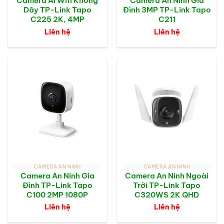
Camera AI Wifi Không
Camera An Ninh Gia
Dây TP-Link Tapo
Đình 3MP TP-Link Tapo
C225 2K, 4MP
C211
Liên hệ
Liên hệ
CAMERA AN NINH
CAMERA AN NINH
Camera An Ninh Gia
Camera An Ninh Ngoài
Đình TP-Link Tapo
Trời TP-Link Tapo
C100 2MP 1080P
C320WS 2K QHD
Liên hệ
Liên hệ