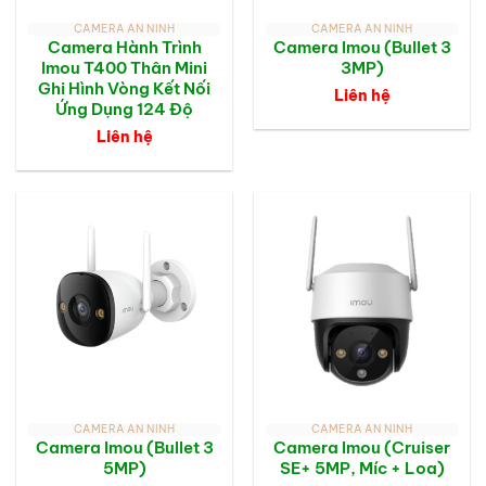
CAMERA AN NINH
CAMERA AN NINH
Camera Hành Trình
Camera Imou (Bullet 3
Imou T400 Thân Mini
3MP)
Ghi Hình Vòng Kết Nối
Liên hệ
Ứng Dụng 124 Độ
Liên hệ
CAMERA AN NINH
CAMERA AN NINH
Camera Imou (Bullet 3
Camera Imou (Cruiser
5MP)
SE+ 5MP, Míc + Loa)