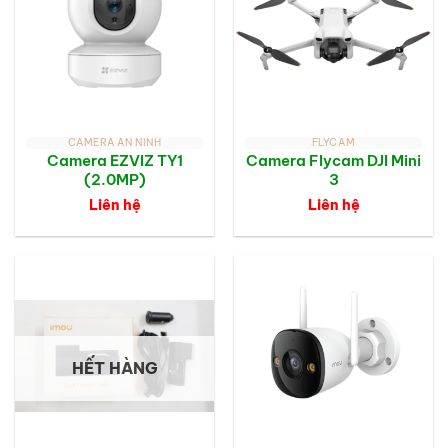
CAMERA AN NINH
FLYCAM
Camera EZVIZ TY1
Camera Flycam DJI Mini
(2.0MP)
3
Liên hệ
Liên hệ
HẾT HÀNG