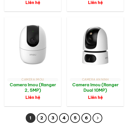
Liên hệ
Liên hệ
CAMERA IMOU
CAMERA AN NINH
Camera Imou (Ranger
Camera Imou (Ranger
2, 5MP)
Dual 10MP)
Liên hệ
Liên hệ
1
2
3
4
5
6