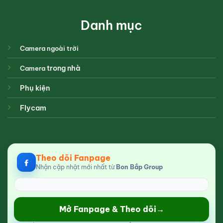
Danh mục
Camera ngoài trời
trong nhà
Camera
Phụ kiện
Flycam
Theo dõi Fanpage
Nhận cập nhật mới nhất từ
Bon Bắp Group
Mở Fanpage & Theo dõi
→