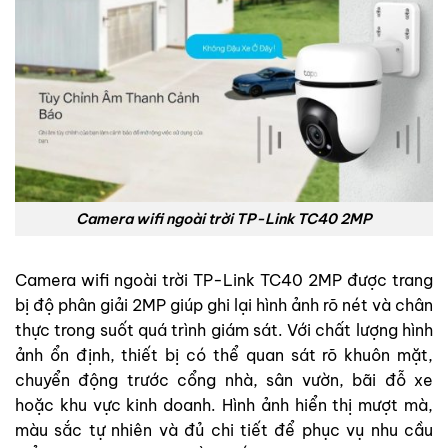
Camera wifi ngoài trời TP-Link TC40 2MP
Camera wifi ngoài trời TP-Link TC40 2MP được trang
bị độ phân giải 2MP giúp ghi lại hình ảnh rõ nét và chân
thực trong suốt quá trình giám sát. Với chất lượng hình
ảnh ổn định, thiết bị có thể quan sát rõ khuôn mặt,
chuyển động trước cổng nhà, sân vườn, bãi đỗ xe
hoặc khu vực kinh doanh. Hình ảnh hiển thị mượt mà,
màu sắc tự nhiên và đủ chi tiết để phục vụ nhu cầu