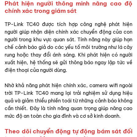
Phát hiện người thông minh nâng cao độ
chính xác trong giám sát
TP-Link TC40 được tích hợp công nghệ phát hiện
người giúp nhận diện chính xác chuyển động của con
người trong khu vực quan sát. Tính năng này giúp hạn
chế cảnh báo giả do các yếu tố môi trường như lá cây
rung hoặc thay đổi ánh sáng. Khi phát hiện có người
xuất hiện, hệ thống sẽ gửi thông báo ngay lập tức về
điện thoại của người dùng.
Nhờ khả năng phát hiện chính xác, camera wifi ngoài
trời TP-Link TC40 mang lại trải nghiệm sử dụng hiệu
quả và giảm thiểu phiền toái từ những cảnh báo không
cần thiết. Đây là tính năng quan trọng giúp nâng cao
mức độ an toàn cho gia đình và cơ sở kinh doanh.
Theo dõi chuyển động tự động bám sát đối