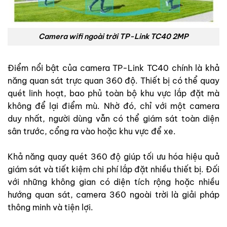
Camera wifi ngoài trời TP-Link TC40 2MP
Điểm nổi bật của camera TP-Link TC40 chính là khả
năng quan sát trực quan 360 độ. Thiết bị có thể quay
quét linh hoạt, bao phủ toàn bộ khu vực lắp đặt mà
không để lại điểm mù. Nhờ đó, chỉ với một camera
duy nhất, người dùng vẫn có thể giám sát toàn diện
sân trước, cổng ra vào hoặc khu vực để xe.
Khả năng quay quét 360 độ giúp tối ưu hóa hiệu quả
giám sát và tiết kiệm chi phí lắp đặt nhiều thiết bị. Đối
với những không gian có diện tích rộng hoặc nhiều
hướng quan sát, camera 360 ngoài trời là giải pháp
thông minh và tiện lợi.