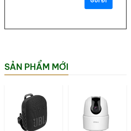
SẢN PHẨM MỚI