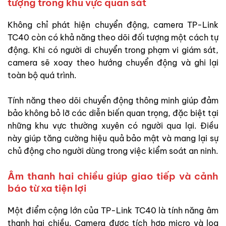
tượng trong khu vực quan sát
Không chỉ phát hiện chuyển động, camera TP-Link
TC40 còn có khả năng theo dõi đối tượng một cách tự
động. Khi có người di chuyển trong phạm vi giám sát,
camera sẽ xoay theo hướng chuyển động và ghi lại
toàn bộ quá trình.
Tính năng theo dõi chuyển động thông minh giúp đảm
bảo không bỏ lỡ các diễn biến quan trọng, đặc biệt tại
những khu vực thường xuyên có người qua lại. Điều
này giúp tăng cường hiệu quả bảo mật và mang lại sự
chủ động cho người dùng trong việc kiểm soát an ninh.
Âm thanh hai chiều giúp giao tiếp và cảnh
báo từ xa tiện lợi
Một điểm cộng lớn của TP-Link TC40 là tính năng âm
thanh hai chiều. Camera được tích hợp micro và loa