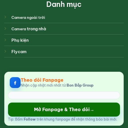
Danh mục
Camera ngoài trời
trong nhà
Camera
Phụ kiện
Flycam
Theo dõi Fanpage
Nhận cập nhật mới nhất từ
Bon Bắp Group
Mở Fanpage & Theo dõi
→
Tip: Bấm
Follow
trên khung fanpage để nhận thông báo bài mới.