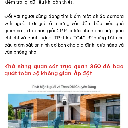
kiểm tra lại dữ liệu khi cần thiết.
Đối với người dùng đang tìm kiếm một chiếc camera
wifi ngoài trời giá tốt nhưng vẫn đảm bảo hiệu quả
giám sát, độ phân giải 2MP là lựa chọn phù hợp giữa
chi phí và chất lượng. TP-Link TC40 đáp ứng tốt nhu
cầu giám sát an ninh cơ bản cho gia đình, cửa hàng và
văn phòng nhỏ.
Khả năng quan sát trực quan 360 độ bao
quát toàn bộ không gian lắp đặt