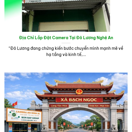
Địa Chỉ Lắp Đặt Camera Tại Đô Lương Nghệ An
“Đô Lương đang chứng kiến bước chuyển mình mạnh mẽ về
hạ tầng và kinh tế,...