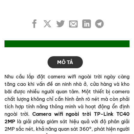
MÔ TẢ
Nhu cầu lắp đặt camera wifi ngoài trời ngày càng
tăng cao khi vấn đề an ninh nhà ở, cửa hàng và kho
bãi được nhiều người quan tâm. Một thiết bị camera
chất lượng không chỉ cần hình ảnh rõ nét mà còn phải
tích hợp tính năng thông minh và hoạt động ổn định
ngoài trời.
Camera wifi ngoài trời TP-Link TC40
2MP
là giải pháp giám sát hiệu quả với độ phân giải
2MP sắc nét, khả năng quan sát 360°, phát hiện người