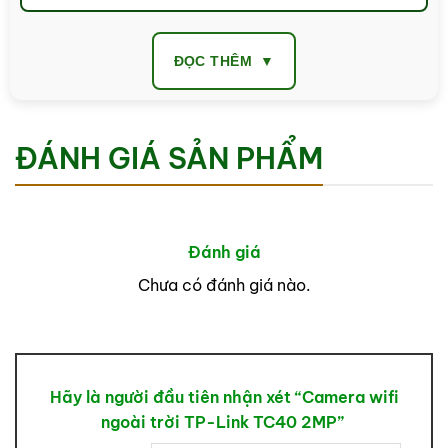
ĐỌC THÊM
ĐÁNH GIÁ SẢN PHẨM
Đánh giá
Chưa có đánh giá nào.
Hãy là người đầu tiên nhận xét “Camera wifi
ngoài trời TP-Link TC40 2MP”