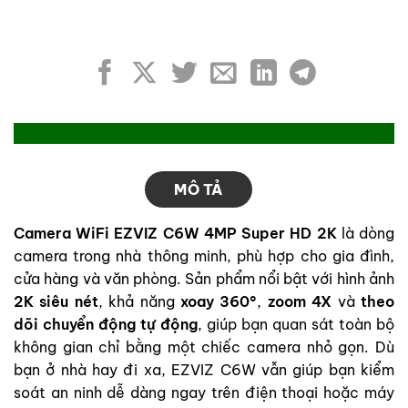
MÔ TẢ
Camera WiFi EZVIZ C6W 4MP Super HD 2K
là dòng
camera trong nhà thông minh, phù hợp cho gia đình,
cửa hàng và văn phòng. Sản phẩm nổi bật với hình ảnh
2K siêu nét
, khả năng
xoay 360°
,
zoom 4X
và
theo
dõi chuyển động tự động
, giúp bạn quan sát toàn bộ
không gian chỉ bằng một chiếc camera nhỏ gọn. Dù
bạn ở nhà hay đi xa, EZVIZ C6W vẫn giúp bạn kiểm
soát an ninh dễ dàng ngay trên điện thoại hoặc máy