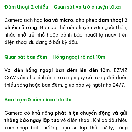
Đàm thoại 2 chiều – Quan sát và trò chuyện từ xa
Camera tích hợp
loa và micro
, cho phép
đàm thoại 2
chiều rõ ràng
. Bạn có thể nói chuyện với người thân,
nhắc nhở trẻ nhỏ hoặc cảnh báo người lạ ngay trên
điện thoại dù đang ở bất kỳ đâu.
Quan sát ban đêm – Hồng ngoại rõ nét 10m
Với
đèn hồng ngoại ban đêm lên đến 10m
, EZVIZ
C6W vẫn cho hình ảnh rõ ràng ngay cả trong điều kiện
thiếu sáng hoặc ban đêm, giúp bảo vệ ngôi nhà 24/7.
Báo trộm & cảnh báo tức thì
Camera có khả năng
phát hiện chuyển động và gửi
thông báo ngay lập tức
về điện thoại. Khi có dấu hiệu
xâm nhập bất thường, bạn sẽ kịp thời xử lý, tăng