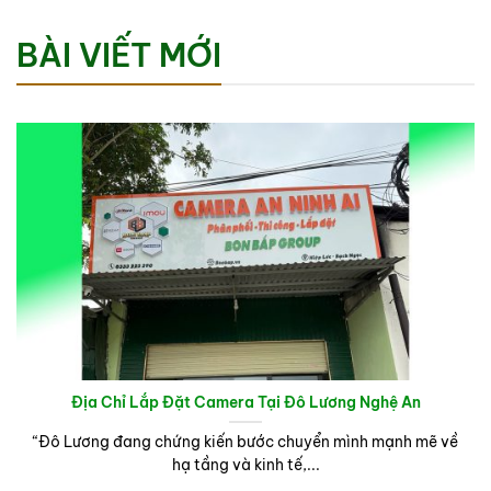
BÀI VIẾT MỚI
Địa Chỉ Lắp Đặt Camera Tại Đô Lương Nghệ An
“Đô Lương đang chứng kiến bước chuyển mình mạnh mẽ về
hạ tầng và kinh tế,...