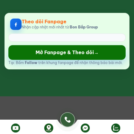
Theo dõi Fanpage
Nhận cập nhật mới nhất từ
Bon Bắp Group
Mở Fanpage & Theo dõi
→
Tip: Bấm
Follow
trên khung fanpage để nhận thông báo bài mới.