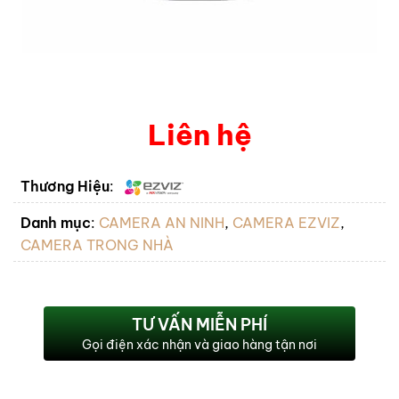
Liên hệ
Thương Hiệu
:
Danh mục
:
CAMERA AN NINH
,
CAMERA EZVIZ
,
CAMERA TRONG NHÀ
TƯ VẤN MIỄN PHÍ
Gọi điện xác nhận và giao hàng tận nơi