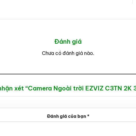
Đánh giá
Chưa có đánh giá nào.
 nhận xét “Camera Ngoài trời EZVIZ C3TN 2K 
Đánh giá của bạn
*