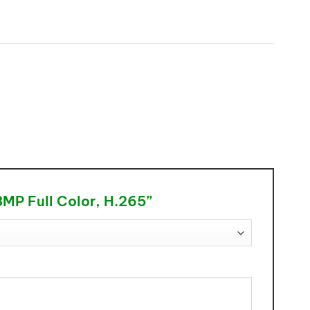
3MP Full Color, H.265”