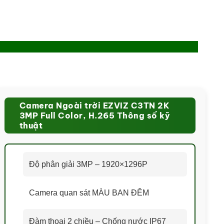
Camera Ngoài trời EZVIZ C3TN 2K
3MP Full Color, H.265 Thông số kỹ
thuật
Độ phân giải 3MP – 1920×1296P
Camera quan sát MÀU BAN ĐÊM
Đàm thoại 2 chiều – Chống nước IP67