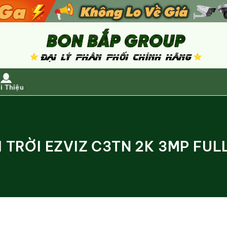
i Thiệu
TRỜI EZVIZ C3TN 2K 3MP FUL