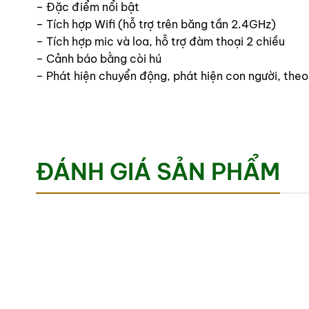
– Đặc điểm nổi bật
– Tích hợp Wifi (hỗ trợ trên băng tần 2.4GHz)
– Tích hợp mic và loa, hỗ trợ đàm thoại 2 chiều
– Cảnh báo bằng còi hú
– Phát hiện chuyển động, phát hiện con người, theo
ĐÁNH GIÁ SẢN PHẨM