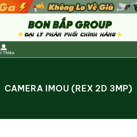
i Thiệu
CAMERA IMOU (REX 2D 3MP)