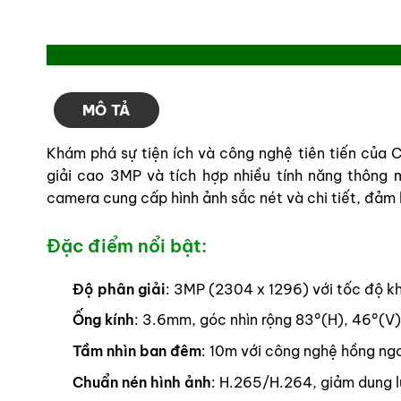
MÔ TẢ
Khám phá sự tiện ích và công nghệ tiên tiến c
giải cao 3MP và tích hợp nhiều tính năng thông m
camera cung cấp hình ảnh sắc nét và chi tiết, đảm
Đặc điểm nổi bật:
Độ phân giải
: 3MP (2304 x 1296) với tốc độ k
Ống kính
: 3.6mm, góc nhìn rộng 83°(H), 46°(V)
Tầm nhìn ban đêm
: 10m với công nghệ hồng ngo
Chuẩn nén hình ảnh
: H.265/H.264, giảm dung lư