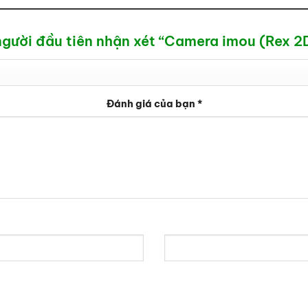
người đầu tiên nhận xét “Camera imou (Rex 
Đánh giá của bạn
*