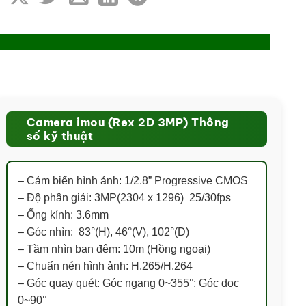
Camera imou (Rex 2D 3MP) Thông
số kỹ thuật
– Cảm biến hình ảnh: 1/2.8” Progressive CMOS
– Độ phân giải: 3MP(2304 x 1296) 25/30fps
– Ống kính: 3.6mm
– Góc nhìn: 83°(H), 46°(V), 102°(D)
– Tầm nhìn ban đêm: 10m (Hồng ngoại)
– Chuẩn nén hình ảnh: H.265/H.264
– Góc quay quét: Góc ngang 0~355°; Góc dọc
0~90°