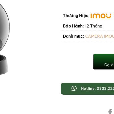
Thương Hiệu
:
Bảo Hành
:
12 Tháng
Danh mục
:
CAMERA IMO
Gọi đ
Hotline: 0333.22