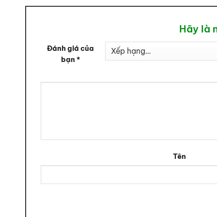
Hãy là 
Đánh giá của
bạn
*
Tên