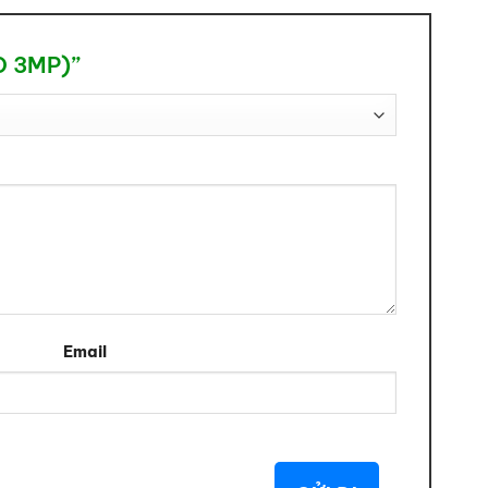
2D 3MP)”
Email