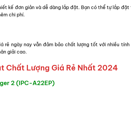
hiết kế đơn giản và dễ dàng lắp đặt. Bạn có thể tự lắp đặt
hêm chi phí.
 rẻ ngày nay vẫn đảm bảo chất lượng tốt với nhiều tính
ân giải cao.
t Chất Lượng Giá Rẻ Nhất 2024
nger 2 (IPC-A22EP)