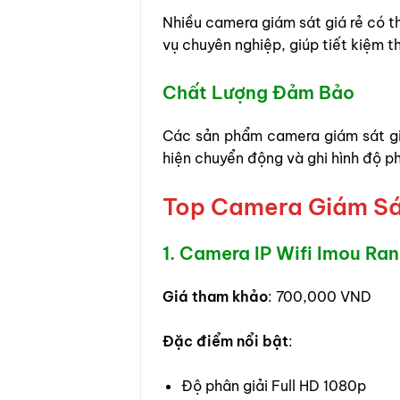
Nhiều camera giám sát giá rẻ có t
vụ chuyên nghiệp, giúp tiết kiệm t
Chất Lượng Đảm Bảo
Các sản phẩm camera giám sát giá
hiện chuyển động và ghi hình độ ph
Top Camera Giám Sá
1. Camera IP Wifi Imou Ra
Giá tham khảo
: 700,000 VND
Đặc điểm nổi bật
:
Độ phân giải Full HD 1080p