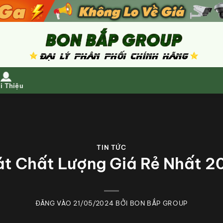
i Thiệu
TIN TỨC
t Chất Lượng Giá Rẻ Nhất 2
ĐĂNG VÀO
21/05/2024
BỞI
BON BẮP GROUP