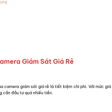
Dụng
 Camera Giám Sát Giá Rẻ
ủa camera giám sát giá rẻ là tiết kiệm chi phí. Với mức gi
g cần đầu tư quá nhiều tiền.