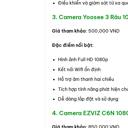
Điều khiển và giám sát từ xa q
3. Camera Yoosee 3 Râu 1
Giá tham khảo
: 500,000 VND
Đặc điểm nổi bật
:
Hình ảnh Full HD 1080p
Kết nối Wifi ổn định
Hỗ trợ âm thanh hai chiều
Tích hợp tính năng phát hiện c
Dễ dàng lắp đặt và sử dụng
4. Camera EZVIZ C6N 108
Giá tham khảo
: 850,000 VND