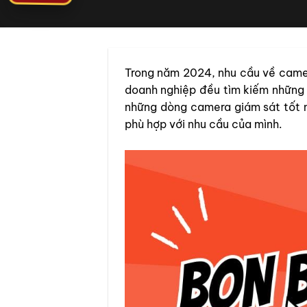
Trong năm 2024, nhu cầu về camer
doanh nghiệp đều tìm kiếm những g
những dòng camera giám sát tốt n
phù hợp với nhu cầu của mình.