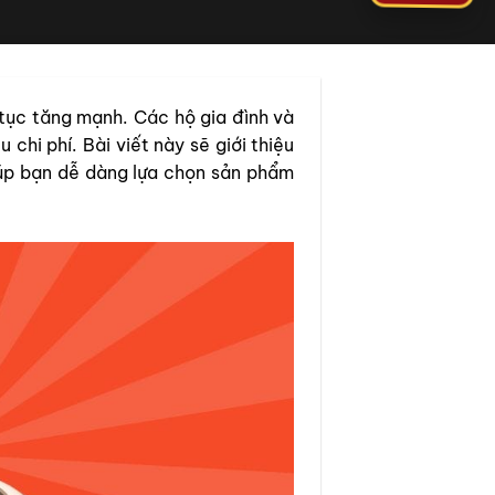
tục tăng mạnh. Các hộ gia đình và
hi phí. Bài viết này sẽ giới thiệu
iúp bạn dễ dàng lựa chọn sản phẩm