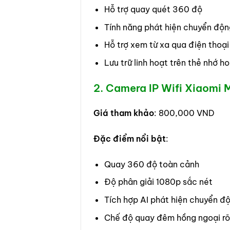
Hỗ trợ quay quét 360 độ
Tính năng phát hiện chuyển độn
Hỗ trợ xem từ xa qua điện thoại
Lưu trữ linh hoạt trên thẻ nhớ 
2. Camera IP Wifi Xiaomi 
Giá tham khảo
: 800,000 VND
Đặc điểm nổi bật
:
Quay 360 độ toàn cảnh
Độ phân giải 1080p sắc nét
Tích hợp AI phát hiện chuyển đ
Chế độ quay đêm hồng ngoại rõ