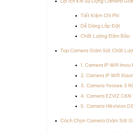
Lợi Ích Khi Sử Dụng Camera Giá
Tiết Kiệm Chi Phí
Dễ Dàng Lắp Đặt
Chất Lượng Đảm Bảo
Top Camera Giám Sát Chất Lượ
1. Camera IP Wifi Imo
2. Camera IP Wifi Xia
3. Camera Yoosee 3 R
4. Camera EZVIZ C6N
5. Camera Hikvision 
Cách Chọn Camera Giám Sát Gi