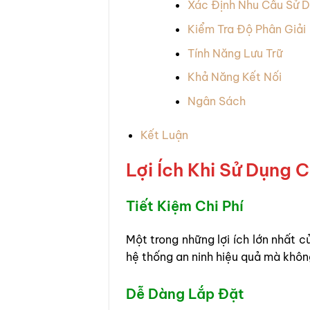
Xác Định Nhu Cầu Sử 
Kiểm Tra Độ Phân Giải
Tính Năng Lưu Trữ
Khả Năng Kết Nối
Ngân Sách
Kết Luận
Lợi Ích Khi Sử Dụng
Tiết Kiệm Chi Phí
Một trong những lợi ích lớn nhất c
hệ thống an ninh hiệu quả mà khôn
Dễ Dàng Lắp Đặt