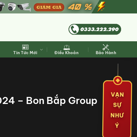
Tin Tức Mới
Điều Khoản
Bảo Hành
VẠN
024 – Bon Bắp Group
SỰ
NHƯ
Ý