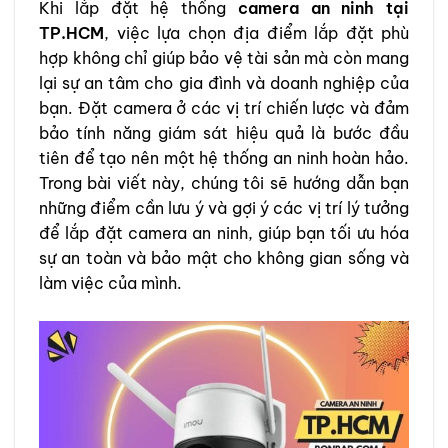
Khi lắp đặt hệ thống
camera an ninh tại
TP.HCM
, việc lựa chọn địa điểm lắp đặt phù
hợp không chỉ giúp bảo vệ tài sản mà còn mang
lại sự an tâm cho gia đình và doanh nghiệp của
bạn. Đặt camera ở các vị trí chiến lược và đảm
bảo tính năng giám sát hiệu quả là bước đầu
tiên để tạo nên một hệ thống an ninh hoàn hảo.
Trong bài viết này, chúng tôi sẽ hướng dẫn bạn
những điểm cần lưu ý và gợi ý các vị trí lý tưởng
để lắp đặt camera an ninh, giúp bạn tối ưu hóa
sự an toàn và bảo mật cho không gian sống và
làm việc của mình.