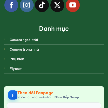
Danh mục
Camera ngoài trời
trong nhà
Camera
Phụ kiện
Flycam
Theo dõi Fanpage
Nhận cập nhật mới nhất từ
Bon Bắp Group