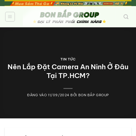
Bỏ
qua
nội
dung
TIN TỨC
Nên Lắp Đặt Camera An Ninh Ở Đâu
Tại TP.HCM?
ĐĂNG VÀO
11/09/2024
BỞI
BON BẮP GROUP