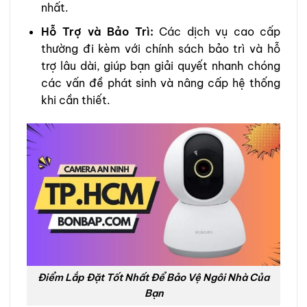
nhất.
Hỗ Trợ và Bảo Trì:
Các dịch vụ cao cấp
thường đi kèm với chính sách bảo trì và hỗ
trợ lâu dài, giúp bạn giải quyết nhanh chóng
các vấn đề phát sinh và nâng cấp hệ thống
khi cần thiết.
Điểm Lắp Đặt Tốt Nhất Để Bảo Vệ Ngôi Nhà Của
Bạn