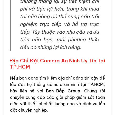
thường mang lại sự tiết kiệm chi
phí và tiện lợi hơn, trong khi mua
tại cửa hàng có thể cung cấp trải
nghiệm trực tiếp và hỗ trợ trực
tiếp. Tùy thuộc vào nhu cầu và ưu
tiên của bạn, mỗi phương thức
đều có những lợi ích riêng.
Địa Chỉ Đặt Camera An Ninh Uy Tín Tại
TP.HCM
Nếu bạn đang tìm kiếm địa chỉ đáng tin cậy để
lắp đặt hệ thống camera an ninh tại TP.HCM,
hãy liên hệ với
Bon Bắp Group
. Chúng tôi
chuyên cung cấp các giải pháp giám sát toàn
diện với thiết bị chất lượng cao và dịch vụ lắp
đặt chuyên nghiệp.