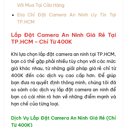
Với Mua Tại Cửa Hàng
Địa Chỉ Đặt Camera An Ninh Uy Tín Tại
TP.HCM
Lắp Đặt Camera An Ninh Giá Rẻ Tại
TP.HCM – Chỉ Từ 400K
Khi lựa chọn lắp đặt camera an ninh tại TP.HCM,
bạn có thể gặp phải nhiều tùy chọn với các mức
giá khác nhau, từ những giải pháp giá rẻ chỉ từ
400K đến các dịch vụ cao cấp hơn. Để giúp
bạn đưa ra quyết định thông minh, chúng tôi đã
so sánh các dịch vụ lắp đặt camera an ninh để
bạn có cái nhìn rõ hơn về những điểm mạnh và
hạn chế của từng loại.
Dịch Vụ Lắp Đặt Camera An Ninh Giá Rẻ (Chỉ
Từ 400K)