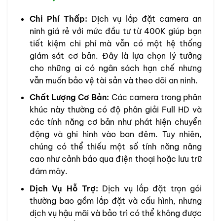
Chi Phí Thấp:
Dịch vụ lắp đặt camera an
ninh giá rẻ với mức đầu tư từ 400K giúp bạn
tiết kiệm chi phí mà vẫn có một hệ thống
giám sát cơ bản. Đây là lựa chọn lý tưởng
cho những ai có ngân sách hạn chế nhưng
vẫn muốn bảo vệ tài sản và theo dõi an ninh.
Chất Lượng Cơ Bản:
Các camera trong phân
khúc này thường có độ phân giải Full HD và
các tính năng cơ bản như phát hiện chuyển
động và ghi hình vào ban đêm. Tuy nhiên,
chúng có thể thiếu một số tính năng nâng
cao như cảnh báo qua điện thoại hoặc lưu trữ
đám mây.
Dịch Vụ Hỗ Trợ:
Dịch vụ lắp đặt trọn gói
thường bao gồm lắp đặt và cấu hình, nhưng
dịch vụ hậu mãi và bảo trì có thể không được