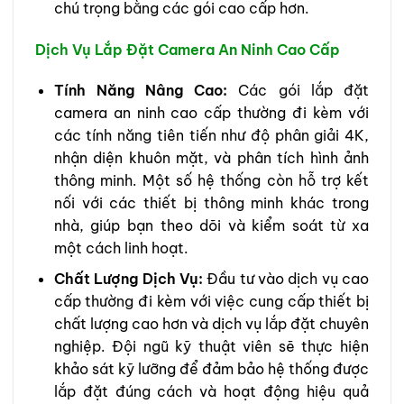
chú trọng bằng các gói cao cấp hơn.
Dịch Vụ Lắp Đặt Camera An Ninh Cao Cấp
Tính Năng Nâng Cao:
Các gói lắp đặt
camera an ninh cao cấp thường đi kèm với
các tính năng tiên tiến như độ phân giải 4K,
nhận diện khuôn mặt, và phân tích hình ảnh
thông minh. Một số hệ thống còn hỗ trợ kết
nối với các thiết bị thông minh khác trong
nhà, giúp bạn theo dõi và kiểm soát từ xa
một cách linh hoạt.
Chất Lượng Dịch Vụ:
Đầu tư vào dịch vụ cao
cấp thường đi kèm với việc cung cấp thiết bị
chất lượng cao hơn và dịch vụ lắp đặt chuyên
nghiệp. Đội ngũ kỹ thuật viên sẽ thực hiện
khảo sát kỹ lưỡng để đảm bảo hệ thống được
lắp đặt đúng cách và hoạt động hiệu quả