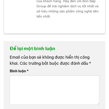
của khách hàng. Hãy đến với Bon Bắp
Group để trải nghiệm dịch vụ tốt nhất và
sở hữu những sản phẩm công nghệ tiên
tiến nhất.
Để lại một bình luận
Email của bạn sẽ không được hiển thị công
khai.
Các trường bắt buộc được đánh dấu
*
Bình luận
*