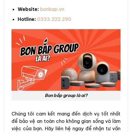
Website:
bonbap.vn
Hotline:
0333.222.290
Bon bắp group là ai?
Chúng tôi cam kết mang đến dịch vụ tốt nhất
để bảo vệ an toàn cho không gian sống và làm
việc của bạn. Hãy liên hệ ngay để nhận tư vấn